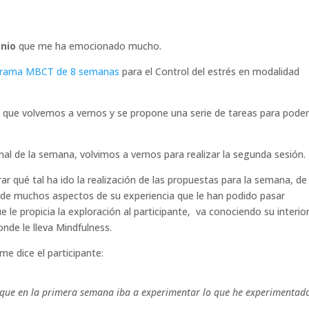
nio
que me ha emocionado mucho.
rama MBCT de 8 semanas
para el Control del estrés en modalidad
a que volvemos a vernos y se propone una serie de tareas para pode
nal de la semana, volvimos a vernos para realizar la segunda sesión.
ar qué tal ha ido la realización de las propuestas para la semana, de
 de muchos aspectos de su experiencia que le han podido pasar
ue le propicia la exploración al participante, va conociendo su interior
nde le lleva Mindfulness.
me dice el participante:
que en la primera semana iba a experimentar lo que he experimentad