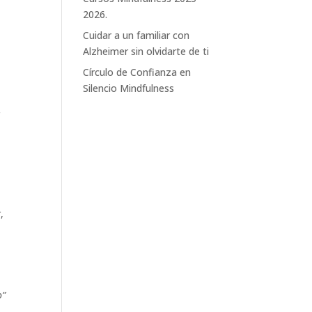
2026.
Cuidar a un familiar con
Alzheimer sin olvidarte de ti
Círculo de Confianza en
Silencio Mindfulness
r
,
o”