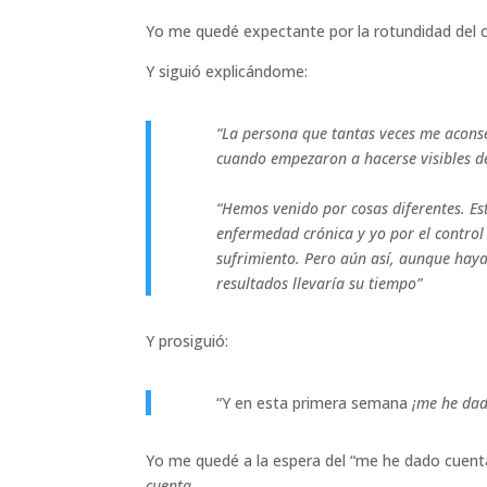
Yo me quedé expectante por la rotundidad del c
Y siguió explicándome:
“La persona que tantas veces me aconse
cuando empezaron a hacerse visibles de
“Hemos venido por cosas diferentes. Est
enfermedad crónica y yo por el control
sufrimiento. Pero aún así, aunque haya
resultados llevaría su tiempo”
Y prosiguió:
“Y en esta primera semana
¡me he dad
Yo me quedé a la espera del “me he dado cuenta
cuenta.