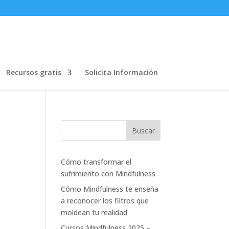
Recursos gratis
Solicita Información
Cómo transformar el
sufrimiento con Mindfulness
Cómo Mindfulness te enseña
a reconocer los filtros que
moldean tu realidad
Cursos Mindfulness 2025 –