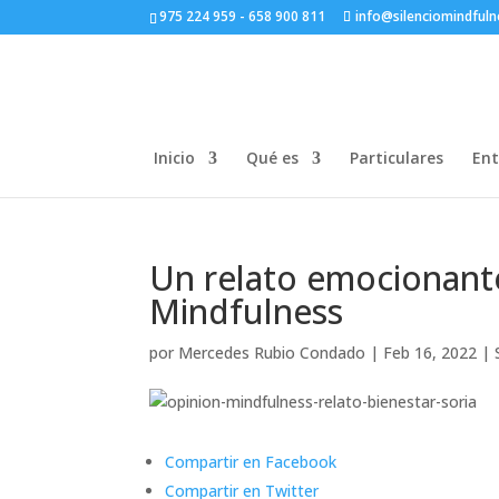
975 224 959 - 658 900 811
info@silenciomindful
Inicio
Qué es
Particulares
Ent
Un relato emocionante
Mindfulness
por
Mercedes Rubio Condado
|
Feb 16, 2022
|
Compartir en Facebook
Compartir en Twitter