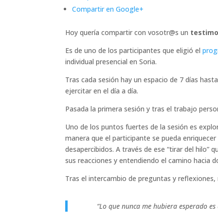
Compartir en Google+
Hoy quería compartir con vosotr@s un
testimo
Es de uno de los participantes que eligió el
prog
individual presencial en Soria.
Tras cada sesión hay un espacio de 7 días hast
ejercitar en el día a día.
Pasada la primera sesión y tras el trabajo perso
Uno de los puntos fuertes de la sesión es explor
manera que el participante se pueda enriquecer
desapercibidos. A través de ese “tirar del hilo” q
sus reacciones y entendiendo el camino hacia do
Tras el intercambio de preguntas y reflexiones, 
“Lo que nunca me hubiera esperado es 