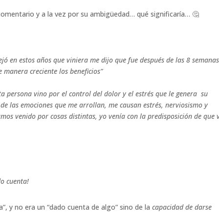
omentario y a la vez por su ambigüedad… qué significaría… 🤔
jó en estos años que viniera me dijo que fue después de las 8 semana
 manera creciente los beneficios”
a persona vino por el control del dolor y el estrés que le genera su
 de las emociones que me arrollan, me causan estrés, nerviosismo y
mos venido por cosas distintas, yo venía con la predisposición de que 
o cuenta!
”, y no era un “dado cuenta de algo” sino de la
capacidad de darse