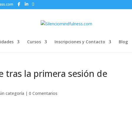
ness.com
idades
Cursos
Inscripciones y Contacto
Blog
 tras la primera sesión de
Sin categoría
|
0 Comentarios