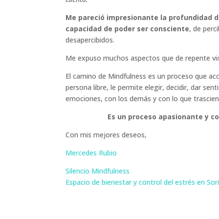
Me pareció impresionante la profundidad d
capacidad de poder ser consciente
, de perc
desapercibidos.
Me expuso muchos aspectos que de repente vio, y
El camino de Mindfulness es un proceso que aco
persona libre, le permite elegir, decidir, dar s
emociones, con los demás y con lo que trascien
Es un proceso apasionante y co
Con mis mejores deseos,
Mercedes Rubio
Silencio Mindfulness
Espacio de bienestar y control del estrés en Sor