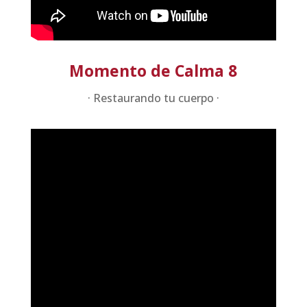
Momento de Calma 8
· Restaurando tu cuerpo ·