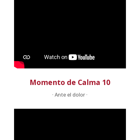
Momento de Calma 10
· Ante el dolor ·