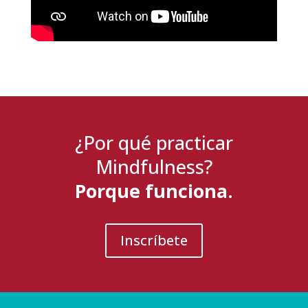
¿Por qué practicar
Mindfulness?
Porque funciona.
Inscríbete