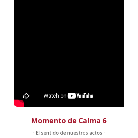
Momento de Calma 6
· El sentido de nuestros actos ·