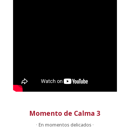
Momento de Calma 3
· En momentos delicados ·