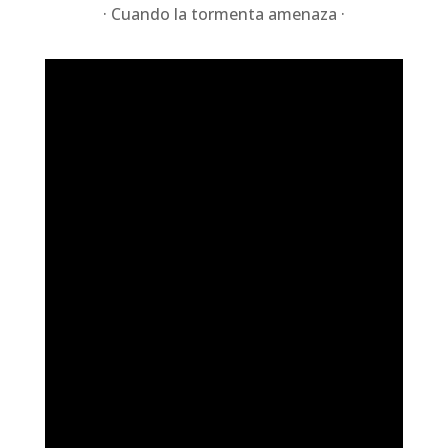
· Cuando la tormenta amenaza ·