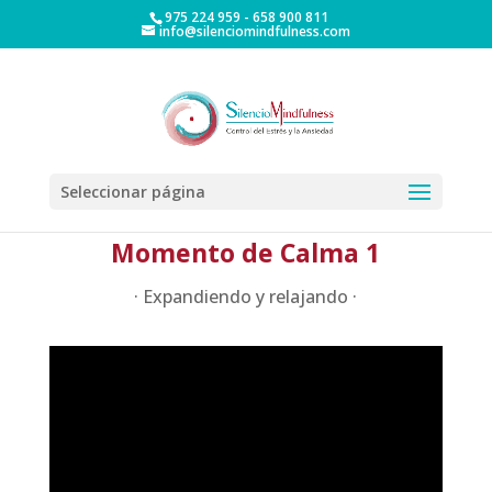
975 224 959 - 658 900 811
info@silenciomindfulness.com
Seleccionar página
Momento de Calma 1
· Expandiendo y relajando ·