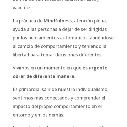
valiente.
La práctica de
Mindfulness
, atención plena,
ayuda a las personas a dejar de ser dirigidas
por los pensamientos automáticos, abriéndose
al cambio de comportamiento y teniendo la
libertad para tomar decisiones diferentes.
Vivimos en un momento en que
es urgente
obrar de diferente manera.
Es primordial salir de nuestro individualismo,
sentirnos más conectados y comprender el
impacto del propio comportamiento en el
entorno y en los demás.