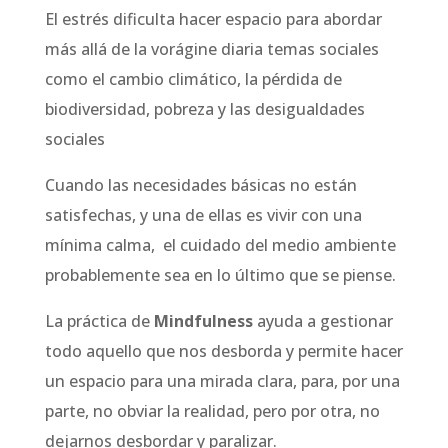
El estrés dificulta hacer espacio para abordar
más allá de la vorágine diaria temas sociales
como el cambio climático, la pérdida de
biodiversidad, pobreza y las desigualdades
sociales
Cuando las necesidades básicas no están
satisfechas, y una de ellas es vivir con una
mínima calma, el cuidado del medio ambiente
probablemente sea en lo último que se piense.
La práctica de
Mindfulness
ayuda a gestionar
todo aquello que nos desborda y permite hacer
un espacio para una mirada clara, para, por una
parte, no obviar la realidad, pero por otra, no
dejarnos desbordar y paralizar.