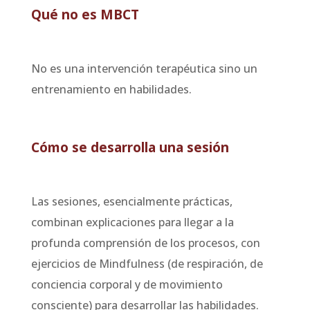
Qué no es MBCT
No es una intervención terapéutica sino un
entrenamiento en habilidades.
Cómo se desarrolla una sesión
Las sesiones, esencialmente prácticas,
combinan explicaciones para llegar a la
profunda comprensión de los procesos, con
ejercicios de Mindfulness (de respiración, de
conciencia corporal y de movimiento
consciente) para desarrollar las habilidades.