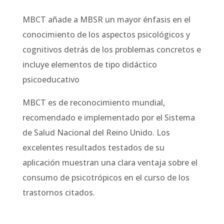
MBCT añade a MBSR un mayor énfasis en el
conocimiento de los aspectos psicológicos y
cognitivos detrás de los problemas concretos e
incluye elementos de tipo didáctico
psicoeducativo
MBCT es de reconocimiento mundial,
recomendado e implementado por el Sistema
de Salud Nacional del Reino Unido. Los
excelentes resultados testados de su
aplicación muestran una clara ventaja sobre el
consumo de psicotrópicos en el curso de los
trastornos citados.