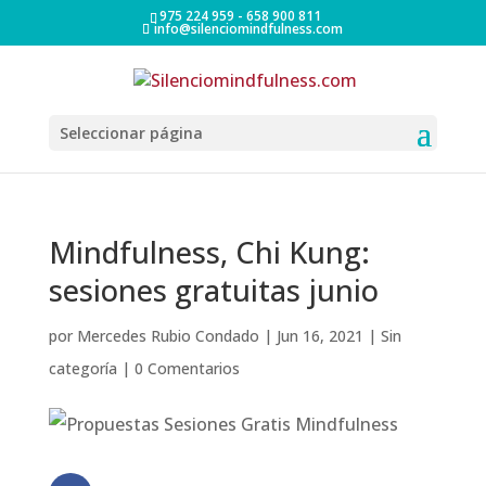
975 224 959 - 658 900 811
info@silenciomindfulness.com
Seleccionar página
Mindfulness, Chi Kung:
sesiones gratuitas junio
por
Mercedes Rubio Condado
|
Jun 16, 2021
|
Sin
categoría
|
0 Comentarios