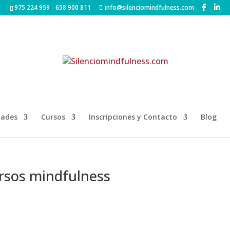
975 224 959 - 658 900 811
info@silenciomindfulness.com
dades
Cursos
Inscripciones y Contacto
Blog
ursos mindfulness