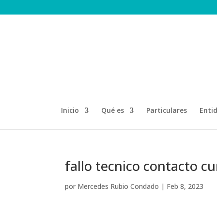
Inicio
Qué es
Particulares
Enti
fallo tecnico contacto c
por
Mercedes Rubio Condado
|
Feb 8, 2023