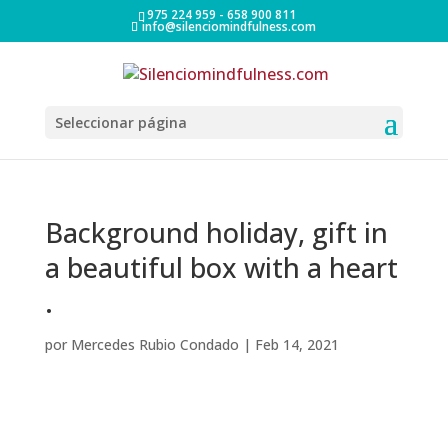
975 224 959 - 658 900 811
info@silenciomindfulness.com
Seleccionar página
Background holiday, gift in
a beautiful box with a heart
.
por
Mercedes Rubio Condado
|
Feb 14, 2021