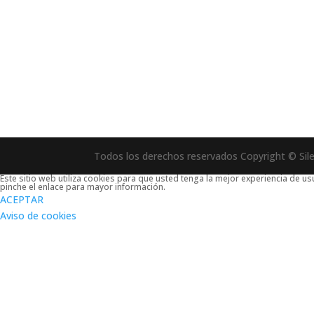
Todos los derechos reservados Copyright © Sil
Este sitio web utiliza cookies para que usted tenga la mejor experiencia de 
pinche el enlace para mayor información.
ACEPTAR
Aviso de cookies