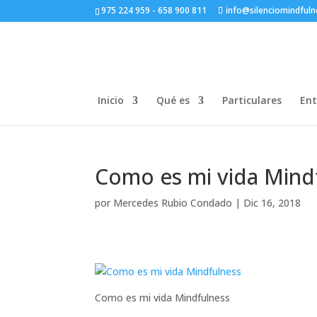
975 224 959 - 658 900 811
info@silenciomindful
Inicio
Qué es
Particulares
Ent
Como es mi vida Mind
por
Mercedes Rubio Condado
|
Dic 16, 2018
Como es mi vida Mindfulness