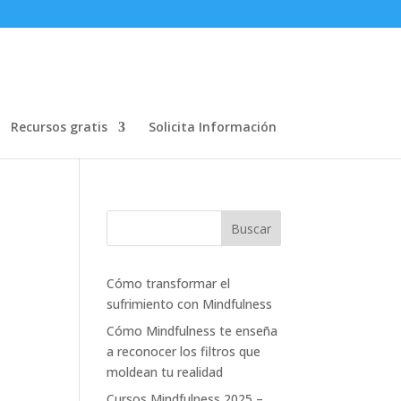
Recursos gratis
Solicita Información
Cómo transformar el
sufrimiento con Mindfulness
Cómo Mindfulness te enseña
a reconocer los filtros que
moldean tu realidad
Cursos Mindfulness 2025 –