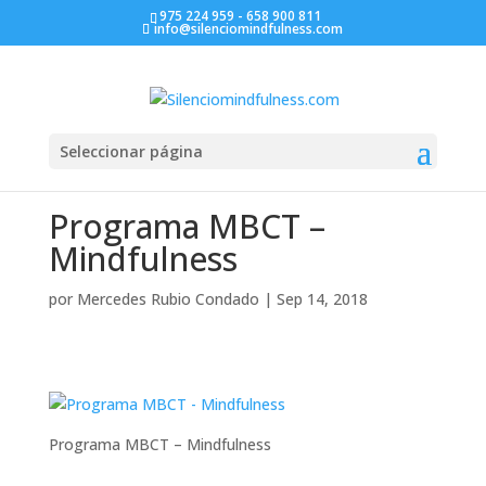
975 224 959 - 658 900 811
info@silenciomindfulness.com
Seleccionar página
Programa MBCT –
Mindfulness
por
Mercedes Rubio Condado
|
Sep 14, 2018
Programa MBCT – Mindfulness