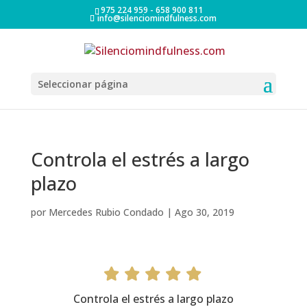
975 224 959 - 658 900 811
info@silenciomindfulness.com
Seleccionar página
Controla el estrés a largo
plazo
por
Mercedes Rubio Condado
|
Ago 30, 2019
Controla el estrés a largo plazo