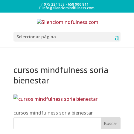
975 224 959 - 658 900 811
info@silenciomindfulness.com
Seleccionar página
cursos mindfulness soria
bienestar
cursos mindfulness soria bienestar