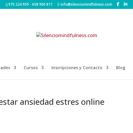
975 224 959 - 658 900 811
info@silenciomindfulness.com
dades
Cursos
Inscripciones y Contacto
Blog
star ansiedad estres online