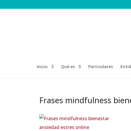
Inicio
Qué es
Particulares
Enti
Frases mindfulness biene