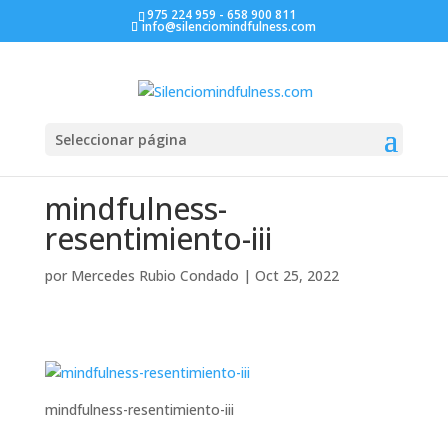
975 224 959 - 658 900 811
info@silenciomindfulness.com
Seleccionar página
mindfulness-
resentimiento-iii
por
Mercedes Rubio Condado
|
Oct 25, 2022
mindfulness-resentimiento-iii