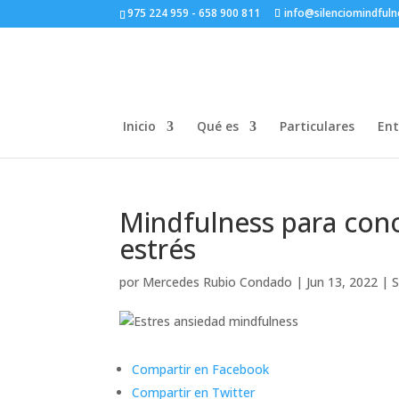
975 224 959 - 658 900 811
info@silenciomindful
Inicio
Qué es
Particulares
Ent
Mindfulness para cono
estrés
por
Mercedes Rubio Condado
|
Jun 13, 2022
|
S
Compartir en Facebook
Compartir en Twitter