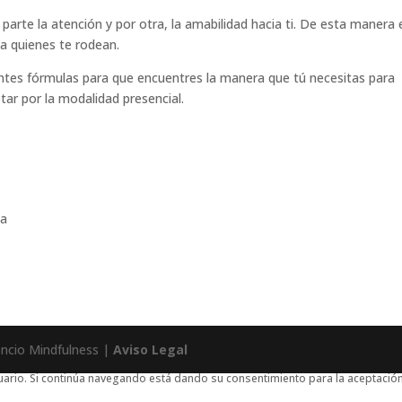
arte la atención y por otra, la amabilidad hacia ti. De esta manera 
 a quienes te rodean.
ntes fórmulas para que encuentres la manera que tú necesitas para
ptar por la modalidad presencial.
ia
encio Mindfulness |
Aviso Legal
usuario. Si continúa navegando está dando su consentimiento para la aceptaci