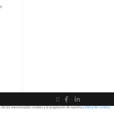
el
ón de las mencionadas cookies y la aceptación de nuestra
política de cookies
,