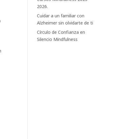
2026.
Cuidar a un familiar con
n
Alzheimer sin olvidarte de ti
Círculo de Confianza en
Silencio Mindfulness
n