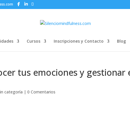
ness.com
idades
Cursos
Inscripciones y Contacto
Blog
cer tus emociones y gestionar 
in categoría
|
0 Comentarios