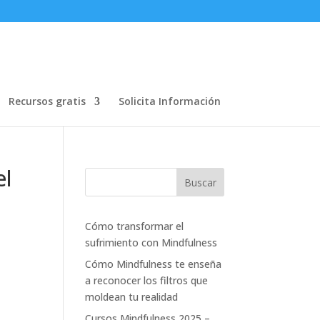
Recursos gratis
Solicita Información
el
Cómo transformar el
sufrimiento con Mindfulness
Cómo Mindfulness te enseña
a reconocer los filtros que
moldean tu realidad
Cursos Mindfulness 2025 –