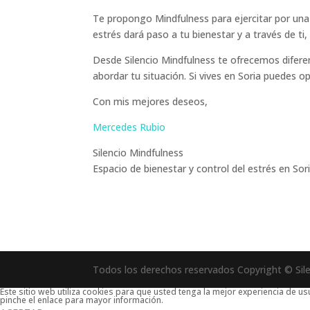
Te propongo Mindfulness para ejercitar por una p
estrés dará paso a tu bienestar y a través de ti,
Desde Silencio Mindfulness te ofrecemos difere
abordar tu situación. Si vives en Soria puedes o
Con mis mejores deseos,
Mercedes Rubio
Silencio Mindfulness
Espacio de bienestar y control del estrés en Sor
Todos los derechos reservados Copyright © Sil
Este sitio web utiliza cookies para que usted tenga la mejor experiencia de 
pinche el enlace para mayor información.