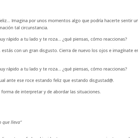
 feliz… Imagina por unos momentos algo que podría hacerte sentir u
nación tal circunstancia.
muy rápido a tu lado y te roza… ¿qué piensas, cómo reaccionas?
n, estás con un gran disgusto. Cierra de nuevo los ojos e imagínate e
muy rápido a tu lado y te roza… ¿qué piensas, cómo reaccionas?
al ante ese roce estando feliz que estando disgustad@.
forma de interpretar y de abordar las situaciones.
o que lleva”