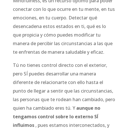
Mindfulness, es un recurso óptimo para poder
conectar con lo que ocurre en tu mente, en tus
emociones, en tu cuerpo. Detectar qué
desencadena estos estados en ti, qué es lo
que propicia y cómo puedes modificar tu
manera de percibir las circunstancias a las que
te enfrentas de manera saludable y eficaz.
Tú no tienes control directo con el exterior,
pero SÍ puedes desarrollar una manera
diferente de relacionarte con ello hasta el
punto de llegar a sentir que las circunstancias,
las personas que te rodean han cambiado, pero
quien ha cambiado eres tú. Y
aunque no
tengamos control sobre lo externo SÍ
influimos
, pues estamos interconectados, y