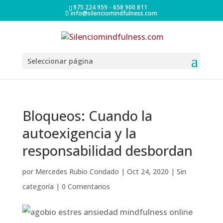
975 224 959 - 658 900 811
info@silenciomindfulness.com
Seleccionar página
Bloqueos: Cuando la
autoexigencia y la
responsabilidad desbordan
por
Mercedes Rubio Condado
|
Oct 24, 2020
|
Sin
categoría
|
0 Comentarios