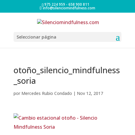
975 224 959 - 658 900 811
info@silenciomindfulness.com
Seleccionar página
otoño_silencio_mindfulness
_soria
por
Mercedes Rubio Condado
|
Nov 12, 2017