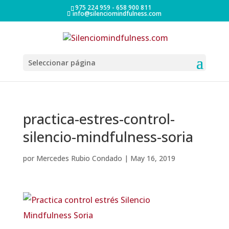
975 224 959 - 658 900 811
info@silenciomindfulness.com
Seleccionar página
practica-estres-control-
silencio-mindfulness-soria
por
Mercedes Rubio Condado
|
May 16, 2019