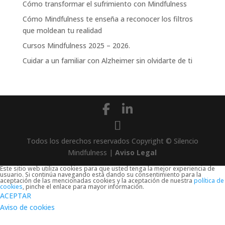
Cómo transformar el sufrimiento con Mindfulness
Cómo Mindfulness te enseña a reconocer los filtros
que moldean tu realidad
Cursos Mindfulness 2025 – 2026.
Cuidar a un familiar con Alzheimer sin olvidarte de ti
Todos los derechos reservados Copyright © Silencio
Mindfulness |
Aviso Legal
Este sitio web utiliza cookies para que usted tenga la mejor experiencia de
usuario. Si continúa navegando está dando su consentimiento para la
aceptación de las mencionadas cookies y la aceptación de nuestra
política de
cookies
, pinche el enlace para mayor información.
ACEPTAR
Aviso de cookies