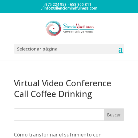
975 224 959 - 658 900 811
info@silenciomindfulness.com
Seleccionar página
Virtual Video Conference
Call Coffee Drinking
Cómo transformar el sufrimiento con